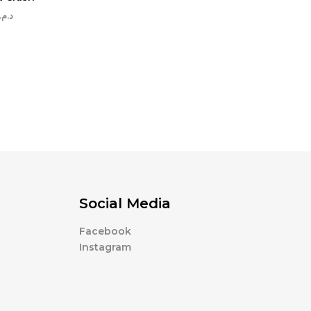
د.م.
Social Media
Facebook
Instagram