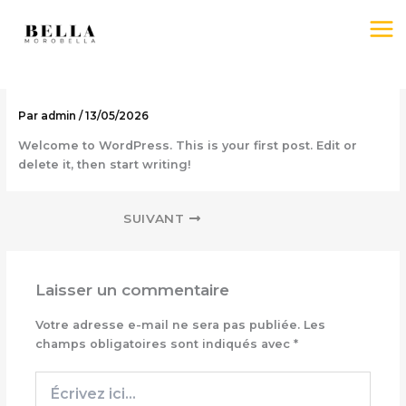
Aller
au
contenu
Hello world!
Par
admin
/
13/05/2026
Welcome to WordPress. This is your first post. Edit or
delete it, then start writing!
SUIVANT
Laisser un commentaire
Votre adresse e-mail ne sera pas publiée.
Les
champs obligatoires sont indiqués avec
*
Écrivez
ici…