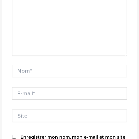
Nom*
E-
mail*
Site
Enregistrer mon nom, mon e-mail et mon site