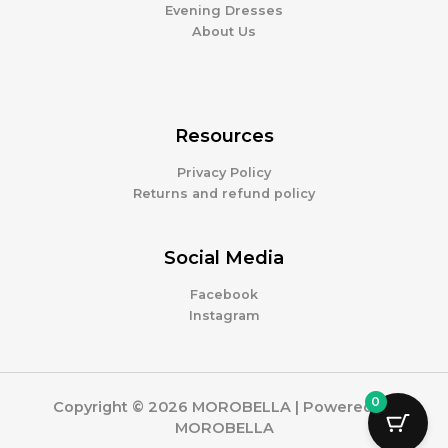
Evening Dresses
About Us
Resources
Privacy Policy
Returns and refund policy
Social Media
Facebook
Instagram
0
Copyright © 2026 MOROBELLA | Powered by
MOROBELLA