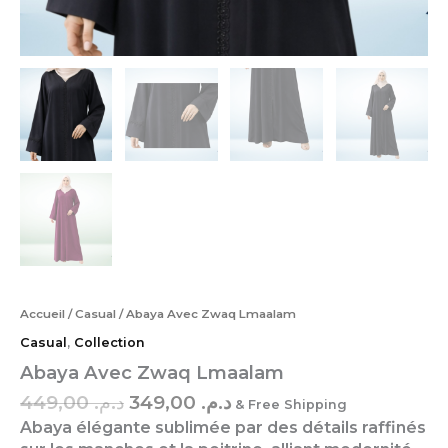
Accueil
/
Casual
/ Abaya Avec Zwaq Lmaalam
Casual
,
Collection
Abaya Avec Zwaq Lmaalam
449,00
د.م.
349,00
د.م.
& Free Shipping
Abaya élégante sublimée par des détails raffinés